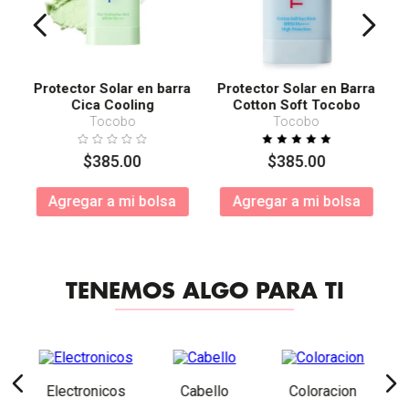
Protector Solar en barra
Protector Solar en Barra
Cica Cooling
Cotton Soft Tocobo
SPF50+ PA++++
Tocobo
Tocobo
$
385
.
00
$
385
.
00
Agregar a mi bolsa
Agregar a mi bolsa
TENEMOS ALGO PARA TI
Electronicos
Cabello
Coloracion