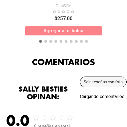
Papi&Co
$
257
.
00
Agregar a mi bolsa
COMENTARIOS
Solo reseñas con foto
SALLY BESTIES
OPINAN:
Cargando comentarios
0.0
0 reseñas en total