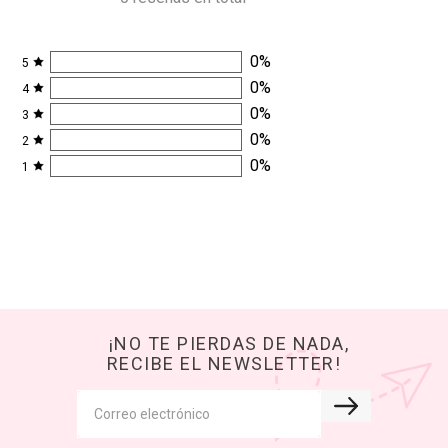
0
%
5
0
%
4
0
%
3
0
%
2
0
%
1
¡NO TE PIERDAS DE NADA,
RECIBE EL NEWSLETTER!