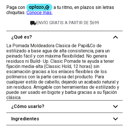
ENVÍO GRATIS A PARTIR DE $699
¿Qué es?
-
La Pomada Moldeadora Clasica de Papi&Co de
estilizado a base agua de alta consistencia, para un
peinado fácil y con máxima flexibilidad. No genera
residuos ni Build- Up. Clasic Pomade te ayuda a tener
fijación media-alta (Classic Hold, 12 horas) sin
escamación gracias a los enlaces flexibles de los
polímeros con la parte cerosa del producto. Para
cualquier estilo de cabello; dejando un acabado natural y
sin residuos. Amigable con herramientas de estilizado y
puede ser usado en bigote y barba gracias a su fijación
clásica.
¿Cómo usarlo?
+
Ingredientes
+