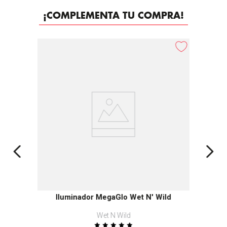
¡COMPLEMENTA TU COMPRA!
Iluminador MegaGlo Wet N' Wild
Wet N Wild