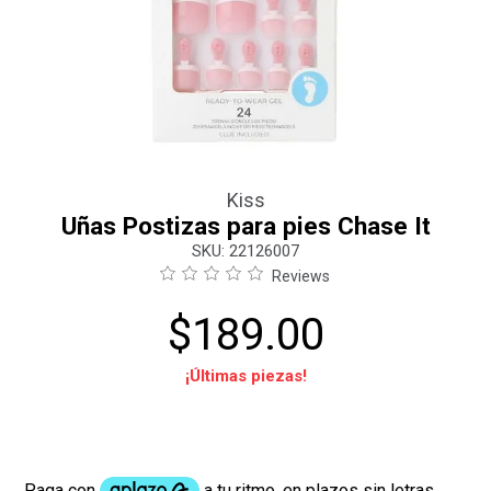
Kiss
Uñas Postizas para pies Chase It
:
22126007
Reviews
$
189
.
00
¡Últimas piezas!