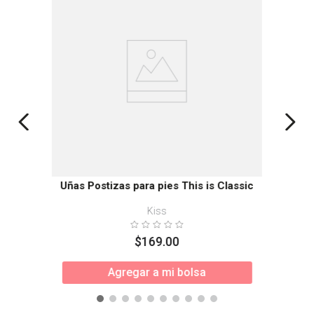
Uñas Postizas para pies This is Classic
Kiss
$
169
.
00
Agregar a mi bolsa