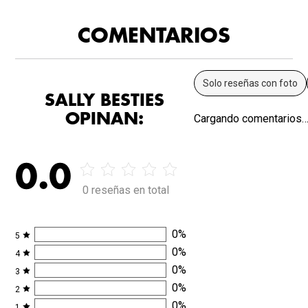
COMENTARIOS
Solo reseñas con foto
SALLY BESTIES
OPINAN:
Cargando comentarios
0.0
0 reseñas en total
0
%
5
0
%
4
0
%
3
0
%
2
0
%
1