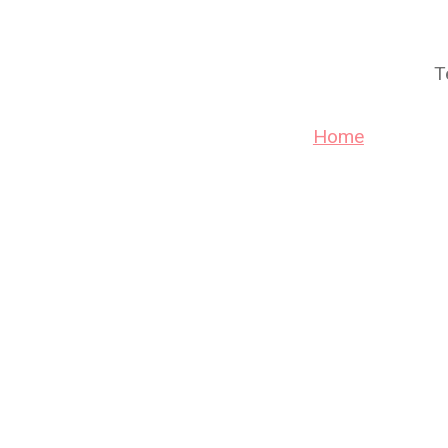
T
Home