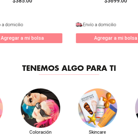
$
385
.
00
$
3699
.
00
 a domicilio
Envío a domicilio
Agregar a mi bolsa
Agregar a mi bolsa
TENEMOS ALGO PARA TI
Coloración
Skincare