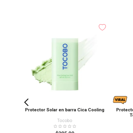
Protector Solar en barra Cica Cooling
Protect
T
Tocobo