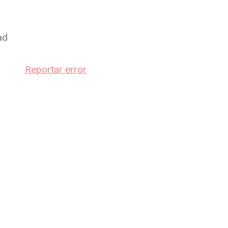
ad
Reportar error