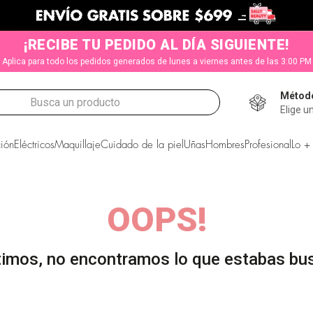
¡RECIBE TU PEDIDO AL DÍA SIGUIENTE!
Aplica para todo los pedidos generados de lunes a viernes antes de las 3:00 PM
Método
Busca un producto
Elige u
CADOS
ión
Eléctricos
Maquillaje
Cuidado de la piel
Uñas
Hombres
Profesional
Lo +
OOPS!
s