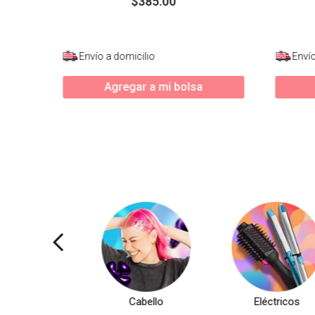
$
385
.
00
Envío a domicilio
Envío
Agregar a mi bolsa
Cabello
Eléctricos