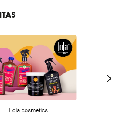
ITAS
Lola cosmetics