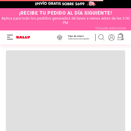
¡RECIBE TU PEDIDO AL DÍA SIGUIENTE!
Aplica para todo los pedidos generados de lunes a vienes antes de las 3:00
PM
*Consulta restricciones
Tipo de envío
Selecciona una opción
OOPS!