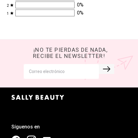
0
%
2
0
%
1
¡NO TE PIERDAS DE NADA,
RECIBE EL NEWSLETTER!
Síguenos en