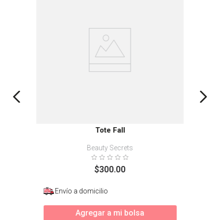
Tote Fall
Beauty Secrets
$
300
.
00
Envío a domicilio
Agregar a mi bolsa