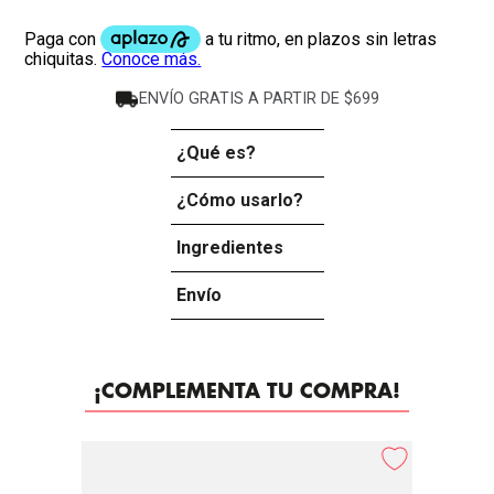
ENVÍO GRATIS A PARTIR DE $699
¿Qué es?
-
¿Cómo usarlo?
+
Ingredientes
+
Envío
+
¡COMPLEMENTA TU COMPRA!