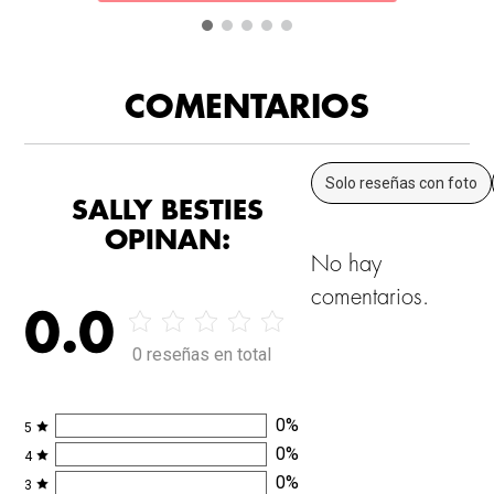
COMENTARIOS
Solo reseñas con foto
SALLY BESTIES
OPINAN:
No hay
comentarios.
0.0
0 reseñas en total
0
%
5
0
%
4
0
%
3