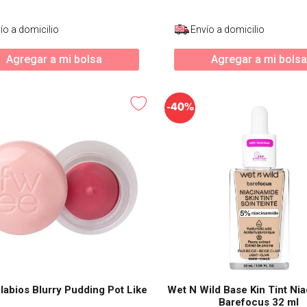
ío a domicilio
Envío a domicilio
Agregar a mi bolsa
Agregar a mi bolsa
-
40%
labios Blurry Pudding Pot Like
Wet N Wild Base Kin Tint Ni
Barefocus 32 ml