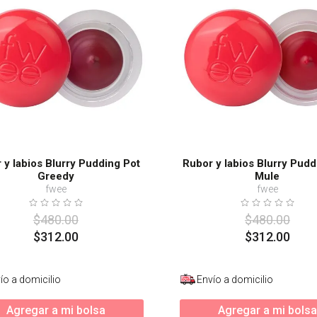
 y labios Blurry Pudding Pot
Rubor y labios Blurry Pudd
Greedy
Mule
fwee
fwee
$
480
.
00
$
480
.
00
$
312
.
00
$
312
.
00
ío a domicilio
Envío a domicilio
Agregar a mi bolsa
Agregar a mi bolsa