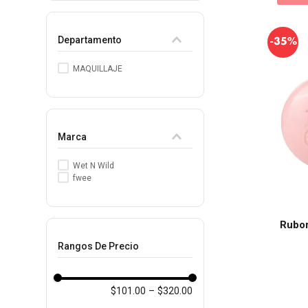
Departamento
-
35%
MAQUILLAJE
Marca
Wet N Wild
fwee
Rubor
Rangos De Precio
$101.00
–
$320.00