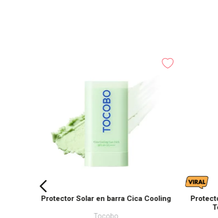
Protector Solar en barra Cica Cooling
Protect
T
Tocobo