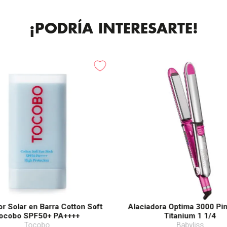
¡PODRÍA INTERESARTE!
or Solar en Barra Cotton Soft
Alaciadora Optima 3000 Pi
ocobo SPF50+ PA++++
Titanium 1 1/4
Tocobo
Babyliss