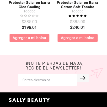
Protector Solar en barra
Protector Solar en Barra
Cica Cooling
Cotton Soft Tocobo
SPF50+ PA++++
Tocobo
Tocobo
$
385
.
00
$
385
.
00
$
198
.
01
$
240
.
01
Agregar a mi bolsa
Agregar a mi bolsa
¡NO TE PIERDAS DE NADA,
RECIBE EL NEWSLETTER!