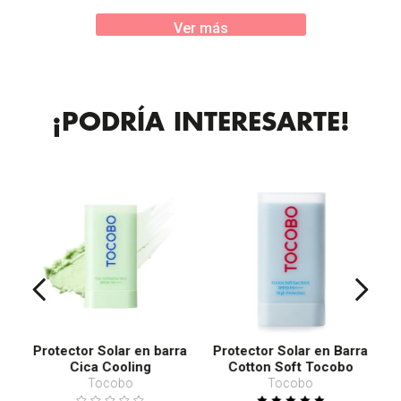
Ver más
¡PODRÍA INTERESARTE!
Protector Solar en barra
Protector Solar en Barra
Cica Cooling
Cotton Soft Tocobo
SPF50+ PA++++
Tocobo
Tocobo