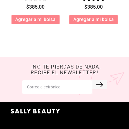
$
385
.
00
$
385
.
00
Agregar a mi bolsa
Agregar a mi bolsa
¡NO TE PIERDAS DE NADA,
RECIBE EL NEWSLETTER!