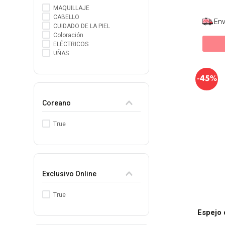
MAQUILLAJE
CABELLO
Env
CUIDADO DE LA PIEL
Coloración
ELÉCTRICOS
UÑAS
-
45%
Coreano
True
Exclusivo Online
True
Espejo 