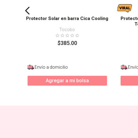
Protector Solar en barra Cica Cooling
Protect
T
Tocobo
$
385
.
00
Envío a domicilio
Envío
Agregar a mi bolsa