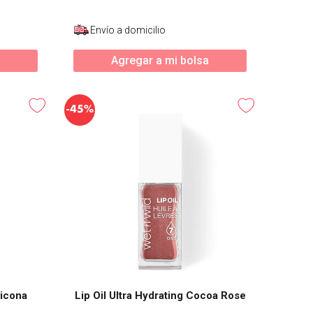
Envío a domicilio
Agregar a mi bolsa
-
45%
licona
Lip Oil Ultra Hydrating Cocoa Rose