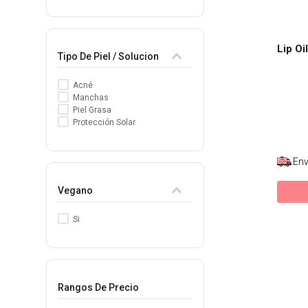
Lip Oi
Tipo De Piel / Solucion
Acné
Manchas
Piel Grasa
Protección Solar
Env
Vegano
Si
Rangos De Precio