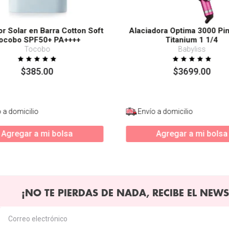
or Solar en Barra Cotton Soft
Alaciadora Optima 3000 Pi
ocobo SPF50+ PA++++
Titanium 1 1/4
Tocobo
Babyliss
$
385
.
00
$
3699
.
00
 a domicilio
Envío a domicilio
Agregar a mi bolsa
Agregar a mi bolsa
¡NO TE PIERDAS DE NADA, RECIBE EL NEWS