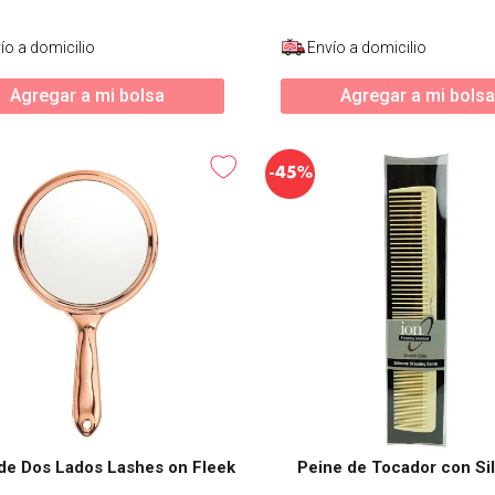
ío a domicilio
Envío a domicilio
Agregar a mi bolsa
Agregar a mi bolsa
-
45%
de Dos Lados Lashes on Fleek
Peine de Tocador con Si