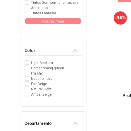
Tintes Semipermanentes sin
Amoniaco
Tintes Fantasía
-
45%
Mostrar 7 más
Color
Light Medium
Homecoming queen
I'm shy
Nude for love
Fair Beige
Natural Light
Amber Beige
Prot
Departamento