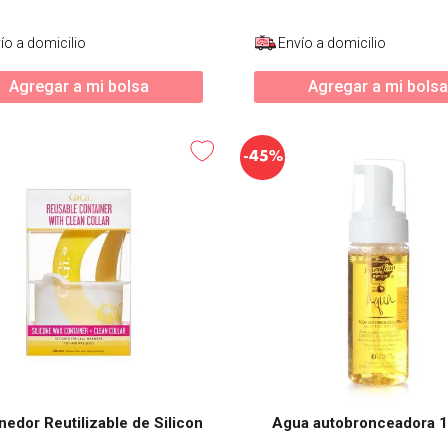
ío a domicilio
Envío a domicilio
Agregar a mi bolsa
Agregar a mi bolsa
-
45%
edor Reutilizable de Silicon
Agua autobronceadora 