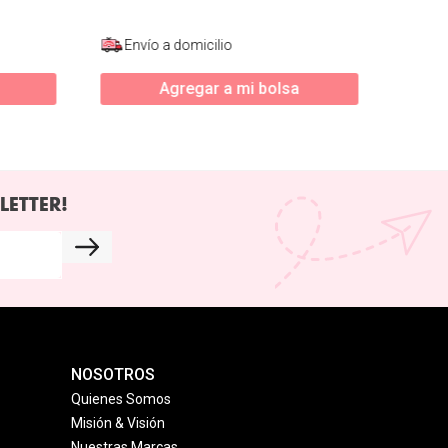
Envío a domicilio
Agregar a mi bolsa
LETTER!
NOSOTROS
Quienes Somos
Misión & Visión
Nuestras Marcas