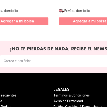
 a domicilio
Envío a domicilio
Agregar a mi bolsa
Agregar a mi bolsa
¡NO TE PIERDAS DE NADA, RECIBE EL NEWS
LEGALES
Frecuentes
Términos & Condiciones
os
Aviso de Privacidad
u Pedido
Política Cambios & Devoluciones