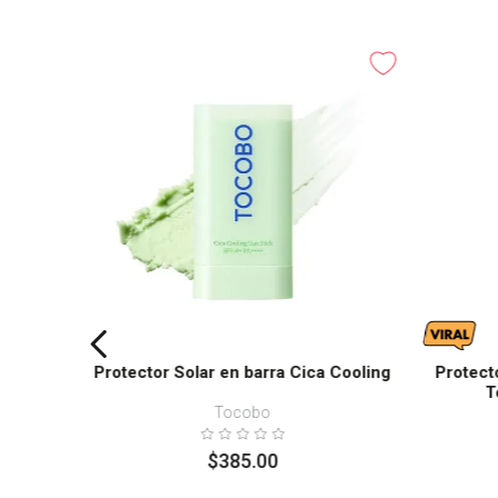
Protector Solar en barra Cica Cooling
Protect
T
Tocobo
$
385
.
00