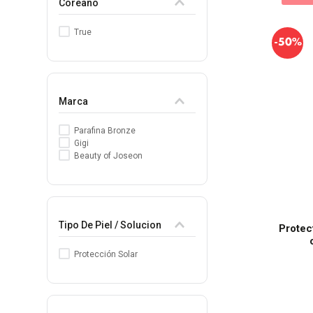
Coreano
True
-
50%
Marca
Parafina Bronze
Gigi
Beauty of Joseon
Tipo De Piel / Solucion
Protec
Protección Solar