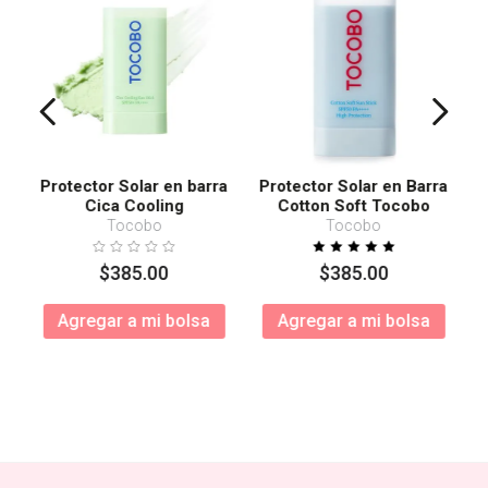
Protector Solar en barra
Protector Solar en Barra
Cica Cooling
Cotton Soft Tocobo
SPF50+ PA++++
Tocobo
Tocobo
$
385
.
00
$
385
.
00
Agregar a mi bolsa
Agregar a mi bolsa