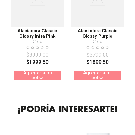
Alaciadora Classic
Alaciadora Classic
Glossy Infra Pink
Glossy Purple
Croc
Croc
$
3999
.
00
$
3799
.
00
$
1999
.
50
$
1899
.
50
Agregar a mi
Agregar a mi
bolsa
bolsa
¡PODRÍA INTERESARTE!