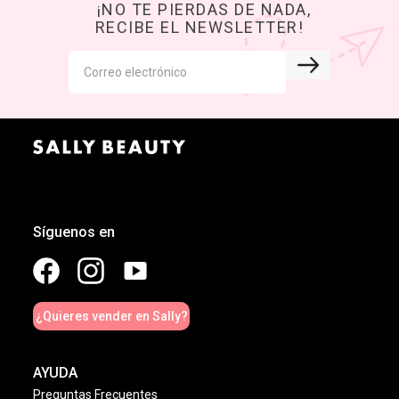
¡NO TE PIERDAS DE NADA,
RECIBE EL NEWSLETTER!
Síguenos en
¿Quieres vender en Sally?
AYUDA
Preguntas Frecuentes