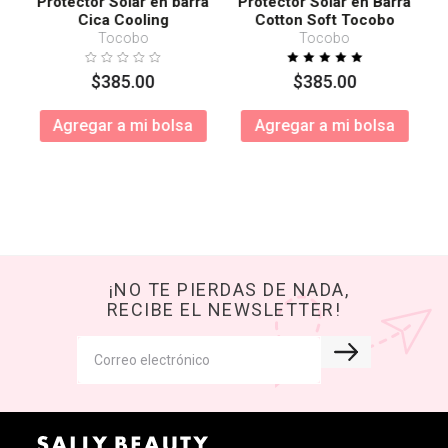
Protector Solar en barra
Protector Solar en Barra
Cica Cooling
Cotton Soft Tocobo
SPF50+ PA++++
Tocobo
Tocobo
$
385
.
00
$
385
.
00
Agregar a mi bolsa
Agregar a mi bolsa
¡NO TE PIERDAS DE NADA,
RECIBE EL NEWSLETTER!