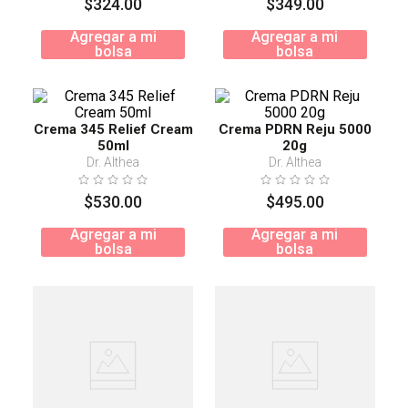
$
324
.
00
$
349
.
00
Agregar a mi
Agregar a mi
bolsa
bolsa
Crema 345 Relief Cream
Crema PDRN Reju 5000
50ml
20g
Dr. Althea
Dr. Althea
$
530
.
00
$
495
.
00
Agregar a mi
Agregar a mi
bolsa
bolsa