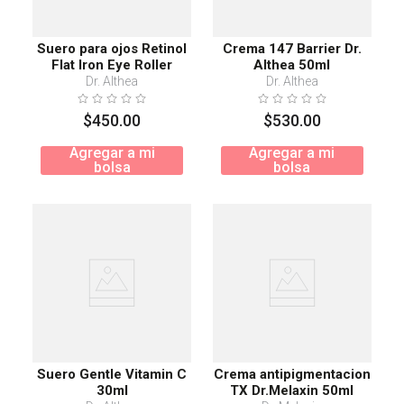
Suero para ojos Retinol
Crema 147 Barrier Dr.
Flat Iron Eye Roller
Althea 50ml
Dr. Althea
Dr. Althea
$
450
.
00
$
530
.
00
Agregar a mi
Agregar a mi
bolsa
bolsa
Suero Gentle Vitamin C
Crema antipigmentacion
30ml
TX Dr.Melaxin 50ml