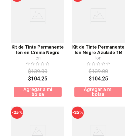
Kit de Tinte Permanente
Kit de Tinte Permanente
Ion en Crema Negro
Ion Negro Azulado 1B
Intenso 1N
Ion
Ion
$
139
.
00
$
139
.
00
$
104
.
25
$
104
.
25
Agregar a mi
Agregar a mi
bolsa
bolsa
-
-
25%
25%