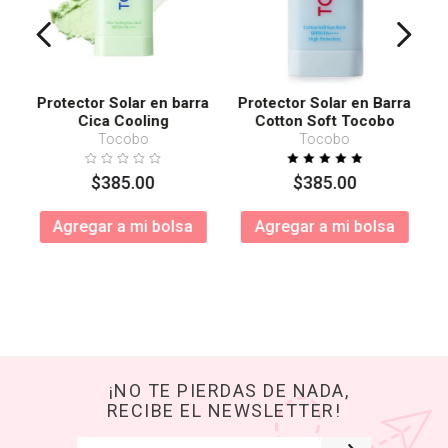
Protector Solar en barra
Protector Solar en Barra
Cica Cooling
Cotton Soft Tocobo
SPF50+ PA++++
Tocobo
Tocobo
$
385
.
00
$
385
.
00
Agregar a mi bolsa
Agregar a mi bolsa
¡NO TE PIERDAS DE NADA,
RECIBE EL NEWSLETTER!