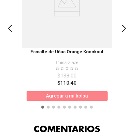
Esmalte de Uñas Orange Knockout
China Glaze
$
138
.
00
$
110
.
40
Agregar a mi bolsa
COMENTARIOS