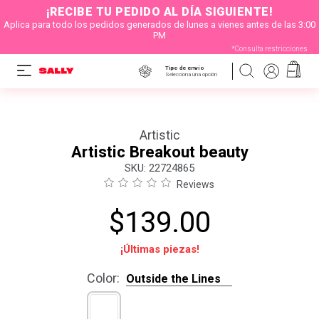
¡RECIBE TU PEDIDO AL DÍA SIGUIENTE!
Aplica para todo los pedidos generados de lunes a vienes antes de las 3:00
PM
*Consulta restricciones
Tipo de envío
Selecciona una opción
Artistic
Artistic Breakout beauty
:
22724865
Reviews
$
139
.
00
¡Últimas piezas!
Color
:
Outside the Lines