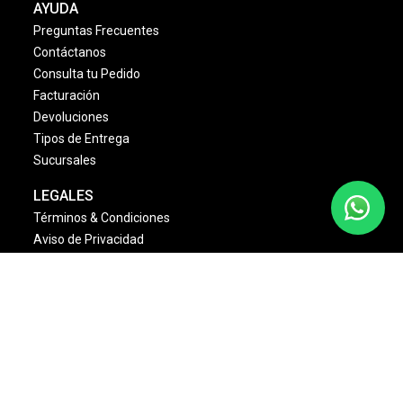
AYUDA
Preguntas Frecuentes
Contáctanos
Consulta tu Pedido
Facturación
Devoluciones
Tipos de Entrega
Sucursales
LEGALES
Términos & Condiciones
Aviso de Privacidad
Política Cambios & Devoluciones
Condiciones de las Promociones
Dinámica Estrellas Sally
NOSOTROS
Quienes Somos
Misión y Visión