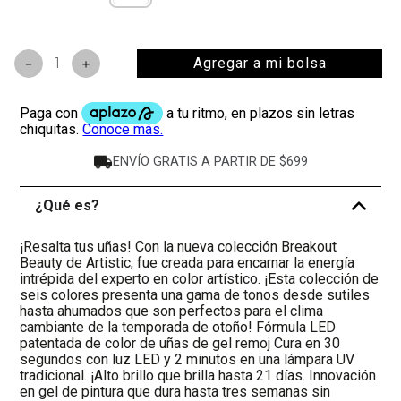
Agregar a mi bolsa
－
＋
ENVÍO GRATIS A PARTIR DE $699
¿Qué es?
-
¡Resalta tus uñas! Con la nueva colección Breakout
Beauty de Artistic, fue creada para encarnar la energía
intrépida del experto en color artístico. ¡Esta colección de
seis colores presenta una gama de tonos desde sutiles
hasta ahumados que son perfectos para el clima
cambiante de la temporada de otoño! Fórmula LED
patentada de color de uñas de gel remoj Cura en 30
segundos con luz LED y 2 minutos en una lámpara UV
tradicional. ¡Alto brillo que brilla hasta 21 días. Innovación
en gel de pintura que dura hasta tres semanas sin