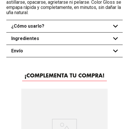
astillarse, opacarse, agrietarse ni pelarse. Color Gloss se
empapa rápida y completamente, en minutos, sin dañar la
uña natural.
¿Cómo usarlo?
+
Ingredientes
+
Envío
+
¡COMPLEMENTA TU COMPRA!
-
20%